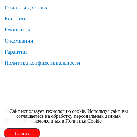
Оплата и доставка
Контакты
Реквизиты
О компании
Гарантии
Политика конфиденциальности
8 (495) 120 69 99
zakaz@elrus.ru
Сайт использует технологию cookie. Используя сайт, вы
соглашаетесь на обработку персональных данных
изложенных в
Политика Cookie
.
Пн-Чт 9:00-17:30
Пт 9:00-17:00
Сб-Вс Выходной
Принять