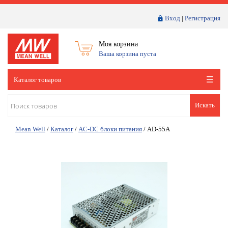
Вход
|
Регистрация
Моя корзина
Ваша корзина пуста
Каталог товаров
Искать
Mean Well
/
Каталог
/
AC-DC блоки питания
/
AD-55A