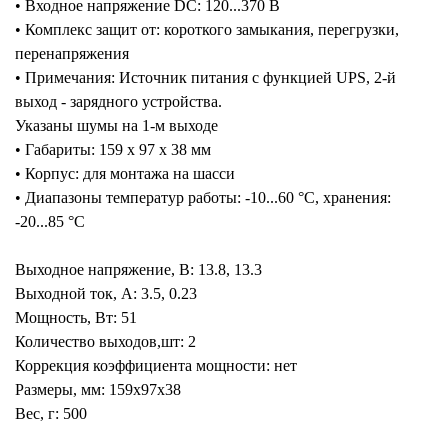
• Входное напряжение DC: 120...370 В
• Комплекс защит от: короткого замыкания, перегрузки,
перенапряжения
• Примечания: Источник питания с функцией UPS, 2-й
выход - зарядного устройства.
Указаны шумы на 1-м выходе
• Габариты: 159 x 97 x 38 мм
• Корпус: для монтажа на шасси
• Диапазоны температур работы: -10...60 °C, хранения:
-20...85 °C
Выходное напряжение, В: 13.8, 13.3
Выходной ток, А: 3.5, 0.23
Мощность, Вт: 51
Количество выходов,шт: 2
Коррекция коэффициента мощности: нет
Размеры, мм: 159x97x38
Вес, г: 500