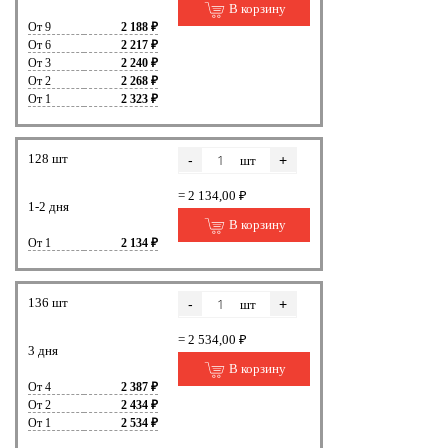
В корзину
От 9
2 188 ₽
От 6
2 217 ₽
От 3
2 240 ₽
От 2
2 268 ₽
От 1
2 323 ₽
128 шт
-
+
шт
= 2 134,00 ₽
1-2 дня
В корзину
От 1
2 134 ₽
136 шт
-
+
шт
= 2 534,00 ₽
3 дня
В корзину
От 4
2 387 ₽
От 2
2 434 ₽
От 1
2 534 ₽