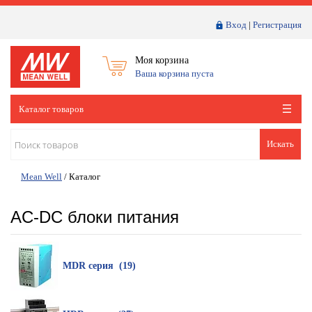
Вход
|
Регистрация
Моя корзина
Ваша корзина пуста
Каталог товаров
Искать
Mean Well
/
Каталог
AC-DC блоки питания
MDR серия (19)