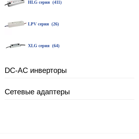
HLG серия (411)
LPV серия (26)
XLG серия (64)
DC-AC инверторы
Сетевые адаптеры