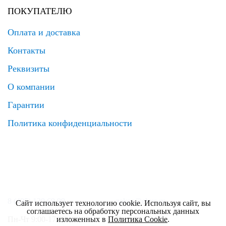
ПОКУПАТЕЛЮ
Оплата и доставка
Контакты
Реквизиты
О компании
Гарантии
Политика конфиденциальности
8 (495) 120 69 99
zakaz@elrus.ru
Сайт использует технологию cookie. Используя сайт, вы
соглашаетесь на обработку персональных данных
изложенных в
Политика Cookie
.
Пн-Чт 9:00-17:30
Пт 9:00-17:00