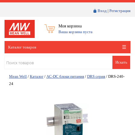
Вход
|
Регистрация
Моя корзина
Ваша корзина пуста
Каталог товаров
Искать
Mean Well
/
Каталог
/
AC-DC блоки питания
/
DRS серия
/
DRS-240-
24