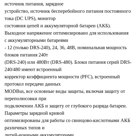
источник питания, зарядное
устройство, источник бесперебойного питания постоянного
тока (DC UPS), монитор
состояния цепей и аккумуляторной батареи (АКБ).
Выходное напряжение оптимизировано для использования
с аккумуляторными батареями
- 12 (только DRS-240), 24, 36, 48В, номинальная мощность
блоков питания 240т
(DRS-240) или 480Вт (DRS-480). Блоки питания серий DRS-
240/480 имеют встроенный
корректор коэффициента мощности (PFC), встроенный
протокол передачи данных
MODBus, все основные виды защиты, включая защиту от
переполюсовки при
подключении АКБ и защиту от глубокого разряда батареи.
Параметры зарядной кривой
оптимизированы для работы со свинцово-кислотными АКБ
различных типов и
литий-ионными аккумуляторами.