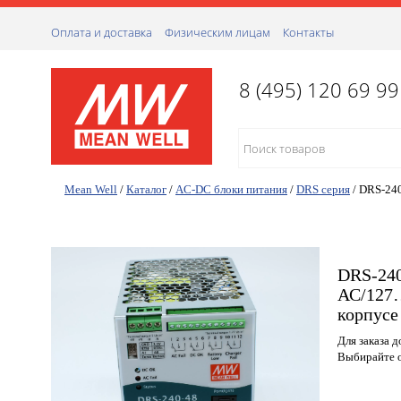
Оплата и доставка
Физическим лицам
Контакты
8 (495) 120 69 99
Mean Well
/
Каталог
/
AC-DC блоки питания
/
DRS серия
/
DRS-24
DRS-240
АС/127…
корпусе
Для заказа 
Выбирайте о