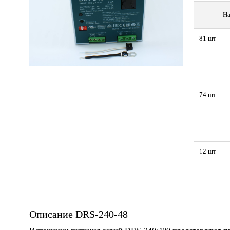
На
81 шт
74 шт
12 шт
Описание DRS-240-48