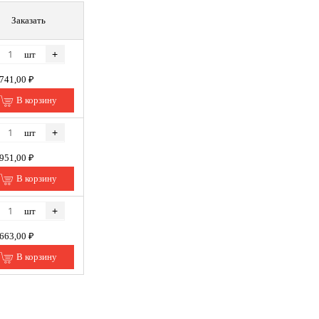
Заказать
+
шт
 741,00 ₽
В корзину
+
шт
 951,00 ₽
В корзину
+
шт
 663,00 ₽
В корзину