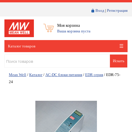
Вход
|
Регистрация
Моя корзина
Ваша корзина пуста
Каталог товаров
Искать
Mean Well
/
Каталог
/
AC-DC блоки питания
/
EDR серия
/
EDR-75-
24