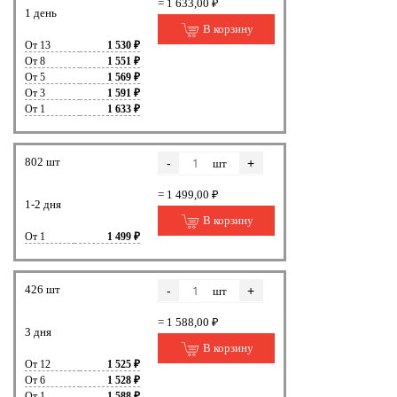
= 1 633,00 ₽
1 день
В корзину
От 13
1 530 ₽
От 8
1 551 ₽
От 5
1 569 ₽
От 3
1 591 ₽
От 1
1 633 ₽
802 шт
-
+
шт
= 1 499,00 ₽
1-2 дня
В корзину
От 1
1 499 ₽
426 шт
-
+
шт
= 1 588,00 ₽
3 дня
В корзину
От 12
1 525 ₽
От 6
1 528 ₽
От 1
1 588 ₽