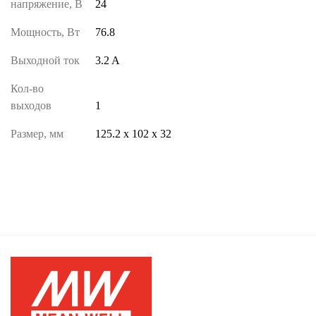
напряжение, В
24
Мощность, Вт
76.8
Выходной ток
3.2 A
Кол-во
выходов
1
Размер, мм
125.2 х 102 х 32