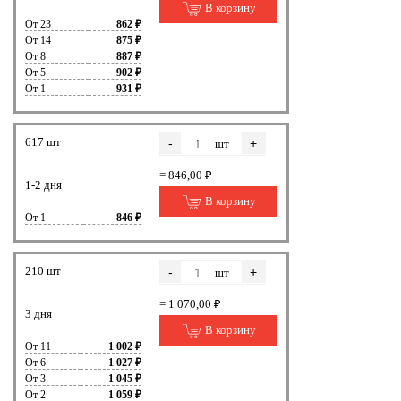
В корзину
От 23
862 ₽
От 14
875 ₽
От 8
887 ₽
От 5
902 ₽
От 1
931 ₽
617 шт
-
+
шт
= 846,00 ₽
1-2 дня
В корзину
От 1
846 ₽
210 шт
-
+
шт
= 1 070,00 ₽
3 дня
В корзину
От 11
1 002 ₽
От 6
1 027 ₽
От 3
1 045 ₽
От 2
1 059 ₽