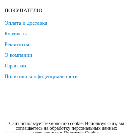
ПОКУПАТЕЛЮ
Оплата и доставка
Контакты
Реквизиты
О компании
Гарантии
Политика конфиденциальности
8 (495) 120 69 99
zakaz@elrus.ru
Сайт использует технологию cookie. Используя сайт, вы
соглашаетесь на обработку персональных данных
изложенных в
Политика Cookie
.
Пн-Чт 9:00-17:30
Пт 9:00-17:00