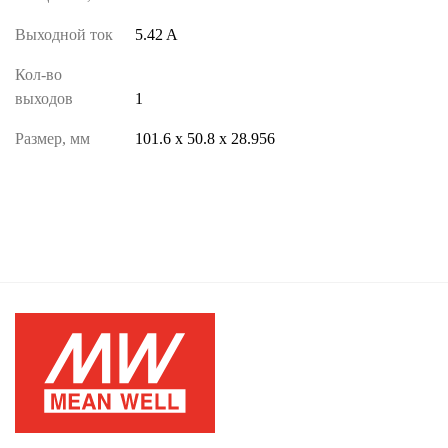
Выходной ток
5.42 A
Кол-во
выходов
1
Размер, мм
101.6 х 50.8 х 28.956