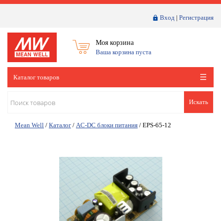
Вход
|
Регистрация
Моя корзина
Ваша корзина пуста
Каталог товаров
Искать
Mean Well
/
Каталог
/
AC-DC блоки питания
/
EPS-65-12