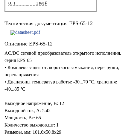
От 1
1 070 ₽
Техническая документация EPS-65-12
datasheet.pdf
Описание EPS-65-12
AC/DC сетевой преобразователь открытого исполнения,
серия EPS-65
• Комплекс защит от: короткого замыкания, перегрузки,
перенапряжения
• Диапазоны температур работы: -30...70 °C, хранения:
-40...85 °C
Выходное напряжение, В: 12
Выходной ток, А: 5.42
Мощность, Вт: 65
Количество выходов,шт: 1
Размеры, мм: 101.6x50.8x29