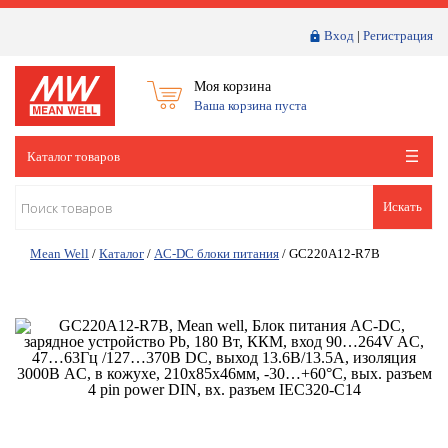
Вход
|
Регистрация
Моя корзина
Ваша корзина пуста
Каталог товаров
Искать
Mean Well
/
Каталог
/
AC-DC блоки питания
/
GC220A12-R7B