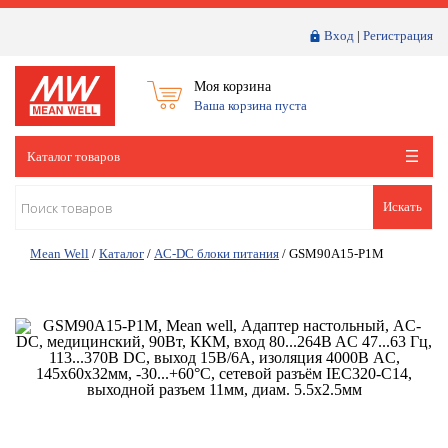
Вход
|
Регистрация
Моя корзина
Ваша корзина пуста
Каталог товаров
Искать
Mean Well
/
Каталог
/
AC-DC блоки питания
/
GSM90A15-P1M