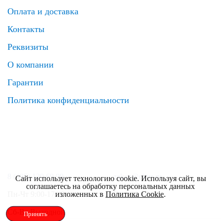
Оплата и доставка
Контакты
Реквизиты
О компании
Гарантии
Политика конфиденциальности
8 (495) 120 69 99
zakaz@elrus.ru
Сайт использует технологию cookie. Используя сайт, вы
соглашаетесь на обработку персональных данных
изложенных в
Политика Cookie
.
Пн-Чт 9:00-17:30
Пт 9:00-17:00
Сб-Вс Выходной
Принять