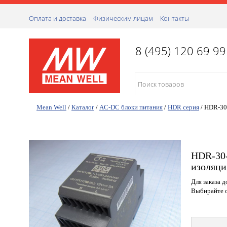
Оплата и доставка
Физическим лицам
Контакты
8 (495) 120 69 99
Mean Well
/
Каталог
/
AC-DC блоки питания
/
HDR серия
/
HDR-30
HDR-30-
изоляци
Для заказа 
Выбирайте о