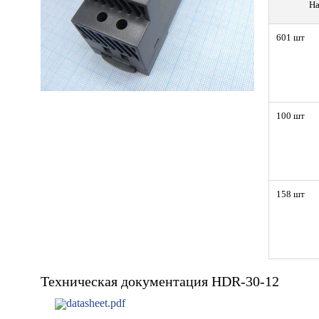
На
601 шт
100 шт
158 шт
Техническая документация HDR-30-12
datasheet.pdf