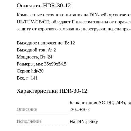
Описание HDR-30-12
Компактные источники питания на DIN-рейку, соответс
UL/TUV/CB/CE, обладают II классом защиты от пораже
защиту от короткого замыкания, перегрузки, перенапря
Выходное напряжение, В: 12
Выходной ток, А: 2
Мощность, Вт: 24
Размеры, мм: 35x90x54.5
Серия: hdr-30
Вес, г: 141
Характеристики HDR-30-12
Блок питания AC-DC, 24Вт, вх
Описание
-30...+70°С
Исполнение
На DIN-рейку