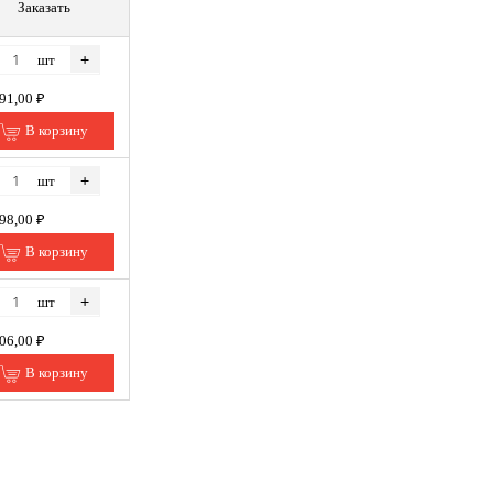
Заказать
+
шт
191,00 ₽
В корзину
+
шт
198,00 ₽
В корзину
+
шт
006,00 ₽
В корзину