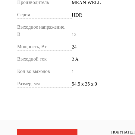
Производитель
MEAN WELL
Серия
HDR
Выходное напряжение,
В
12
Мощность, Вт
24
Выходной ток
2 A
Кол-во выходов
1
Размер, мм
54.5 х 35 х 9
ПОКУПАТЕ