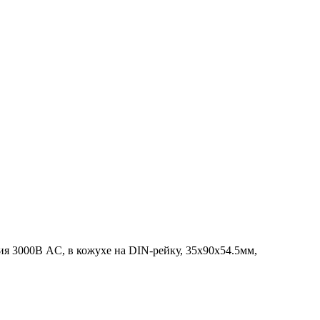
ция 3000В AC, в кожухе на DIN-рейку, 35х90х54.5мм,