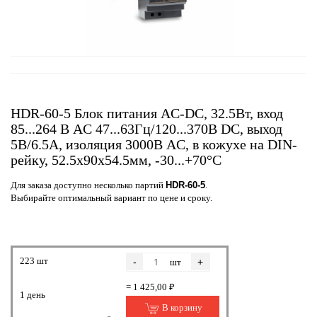
HDR-60-5 Блок питания AC-DC, 32.5Вт, вход
85...264 В AC 47...63Гц/120...370В DC, выход
5В/6.5А, изоляция 3000В AC, в кожухе на DIN-
рейку, 52.5х90х54.5мм, -30...+70°С
Для заказа доступно несколько партий
HDR-60-5
.
Выбирайте оптимальный вариант по цене и сроку.
223 шт
-
+
шт
= 1 425,00 ₽
1 день
В корзину