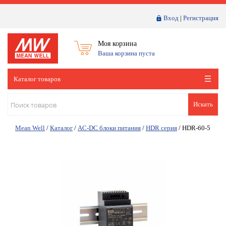
Вход
|
Регистрация
Моя корзина
Ваша корзина пуста
Каталог товаров
Искать
Mean Well
/
Каталог
/
AC-DC блоки питания
/
HDR серия
/
HDR-60-5