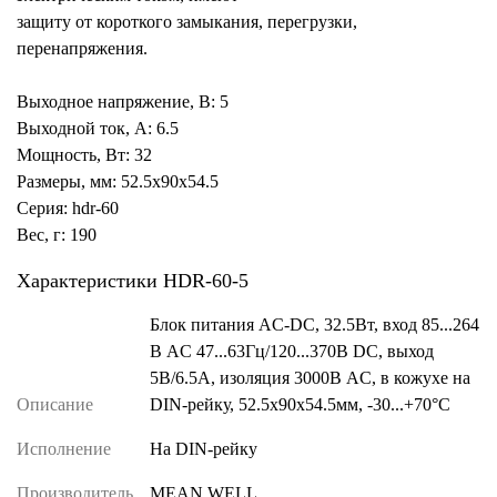
защиту от короткого замыкания, перегрузки,
перенапряжения.
Выходное напряжение, В: 5
Выходной ток, А: 6.5
Мощность, Вт: 32
Размеры, мм: 52.5x90x54.5
Серия: hdr-60
Вес, г: 190
Характеристики HDR-60-5
Блок питания AC-DC, 32.5Вт, вход 85...264
В AC 47...63Гц/120...370В DC, выход
5В/6.5А, изоляция 3000В AC, в кожухе на
Описание
DIN-рейку, 52.5х90х54.5мм, -30...+70°С
Исполнение
На DIN-рейку
Производитель
MEAN WELL