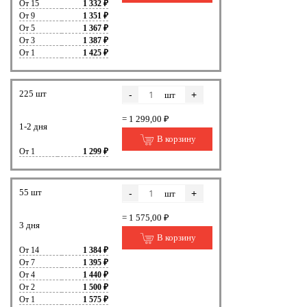
От 15
1 332 ₽
От 9
1 351 ₽
От 5
1 367 ₽
От 3
1 387 ₽
От 1
1 425 ₽
225 шт
-
+
шт
= 1 299,00 ₽
1-2 дня
В корзину
От 1
1 299 ₽
55 шт
-
+
шт
= 1 575,00 ₽
3 дня
В корзину
От 14
1 384 ₽
От 7
1 395 ₽
От 4
1 440 ₽
От 2
1 500 ₽
От 1
1 575 ₽