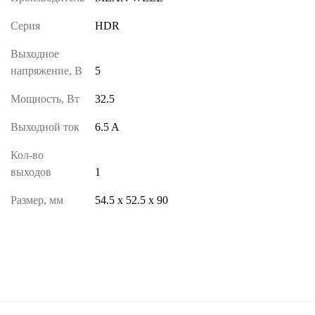
Серия
HDR
Выходное
напряжение, В
5
Мощность, Вт
32.5
Выходной ток
6.5 A
Кол-во
выходов
1
Размер, мм
54.5 х 52.5 х 90