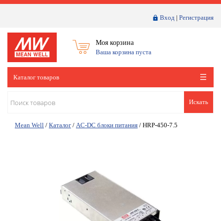
Вход
|
Регистрация
Моя корзина
Ваша корзина пуста
Каталог товаров
Искать
Mean Well
/
Каталог
/
AC-DC блоки питания
/
HRP-450-7.5