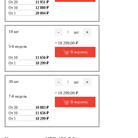
От 20
11 951 ₽
От 10
12 800 ₽
От 1
20 094 ₽
19 шт
-
+
шт
= 18 299,00 ₽
5-6 недель
В корзину
От 10
11 656 ₽
От 1
18 299 ₽
30 шт
-
+
шт
= 18 299,00 ₽
7-8 недель
В корзину
От 20
10 883 ₽
От 10
11 656 ₽
От 1
18 299 ₽