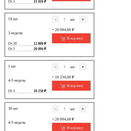
От 1
11 416 ₽
19 шт
-
+
шт
= 20 094,00 ₽
3 недели
В корзину
От 10
12 800 ₽
От 1
20 094 ₽
1 шт
-
+
шт
= 10 250,00 ₽
4-5 недель
В корзину
От 1
10 250 ₽
30 шт
-
+
шт
= 20 094,00 ₽
4-5 недель
В корзину