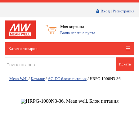
Вход
|
Регистрация
Моя корзина
Ваша корзина пуста
Каталог товаров
Искать
Mean Well
/
Каталог
/
AC-DC блоки питания
/
HRPG-1000N3-36