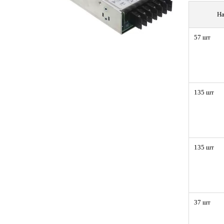
На
57 шт
135 шт
135 шт
37 шт