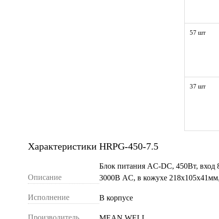
57 шт
37 шт
Характеристики HRPG-450-7.5
Блок питания AC-DC, 450Вт, вход
Описание
3000В AC, в кожухе 218х105х41мм
Исполнение
В корпусе
Производитель
MEAN WELL