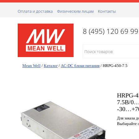
Оплата и доставка
Физическим лицам
Контакты
8 (495) 120 69 99
Mean Well
/
Каталог
/
AC-DC блоки питания
/
HRPG-450-7.5
HRPG-45
7.5В/0…
-30…+7
Для заказа 
Выбирайте о