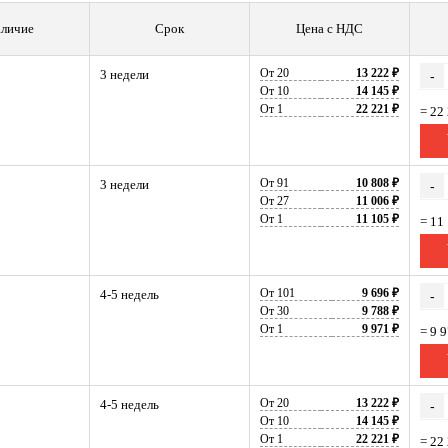
личие
Срок
Цена с НДС
От 20
13 222 ₽
3 недели
-
От 10
14 145 ₽
От 1
22 221 ₽
= 22
От 91
10 808 ₽
3 недели
-
От 27
11 006 ₽
От 1
11 105 ₽
= 11
От 101
9 696 ₽
4-5 недель
-
От 30
9 788 ₽
От 1
9 971 ₽
= 9 
От 20
13 222 ₽
4-5 недель
-
От 10
14 145 ₽
От 1
22 221 ₽
= 22