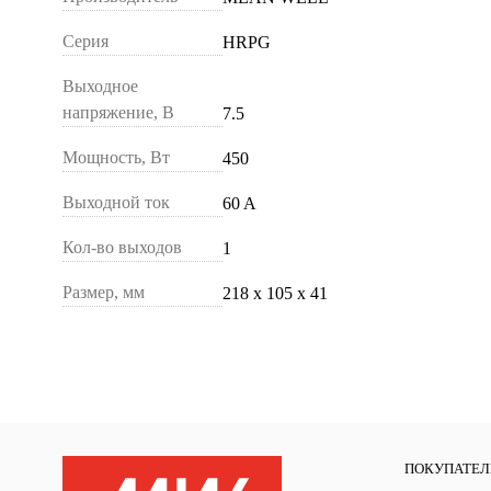
Серия
HRPG
Выходное
напряжение, В
7.5
Мощность, Вт
450
Выходной ток
60 A
Кол-во выходов
1
Размер, мм
218 х 105 х 41
ПОКУПАТЕ