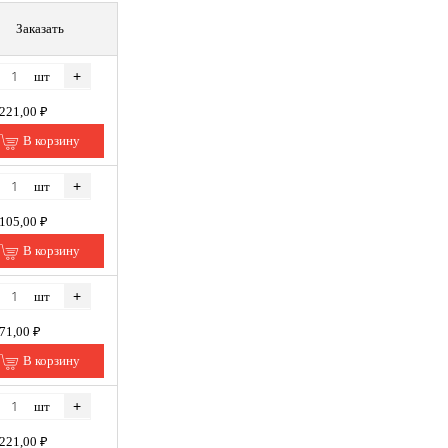
Заказать
+
шт
 221,00 ₽
В корзину
+
шт
 105,00 ₽
В корзину
+
шт
971,00 ₽
В корзину
+
шт
 221,00 ₽