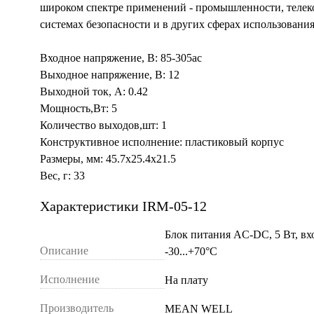
широком спектре применений - промышленности, телек
системах безопасности и в других сферах использования
Входное напряжение, В: 85-305ac
Выходное напряжение, В: 12
Выходной ток, А: 0.42
Мощность,Вт: 5
Количество выходов,шт: 1
Конструктивное исполнение: пластиковый корпус
Размеры, мм: 45.7x25.4x21.5
Вес, г: 33
Характеристики IRM-05-12
Блок питания AC-DC, 5 Вт, вхо
Описание
-30...+70°C
Исполнение
На плату
Производитель
MEAN WELL