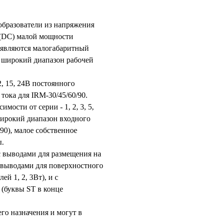
образователи из напряжения
 (DC) малой мощности
 являются малогабаритный
и широкий диапазон рабочей
2, 15, 24В постоянного
тока для IRM-30/45/60/90.
ости от серии - 1, 2, 3, 5,
 широкий диапазон входного
90), малое собственное
ы.
с выводами для размещения на
 выводами для поверхностного
й 1, 2, 3Вт), и с
(буквы ST в конце
о назначения и могут в