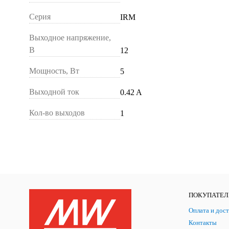
Серия
IRM
Выходное напряжение,
В
12
Мощность, Вт
5
Выходной ток
0.42 A
Кол-во выходов
1
ПОКУПАТЕ
Оплата и дост
Контакты