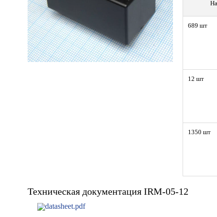
На
689 шт
12 шт
1350 шт
Техническая документация IRM-05-12
datasheet.pdf