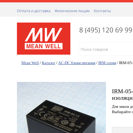
Оплата и доставка
Физическим лицам
Контакты
8 (495) 120 69 99
Mean Well
/
Каталог
/
AC-DC блоки питания
/
IRM серия
/
IRM-05
IRM-05-
изоляци
Для заказа 
Выбирайте о