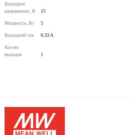
Выходное
напряжение, В
15
Мощность, Вт
5
Выходной ток
0.33 A
Кол-во
выходов
1