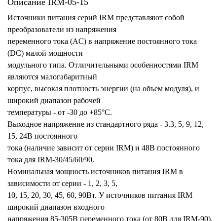
Описание IRM-05-15
Источники питания серий IRM представляют собой
преобразователи из напряжения
переменного тока (AC) в напряжение постоянного тока
(DC) малой мощности
модульного типа. Отличительными особенностями IRM
являются малогабаритный
корпус, высокая плотность энергии (на объем модуля), и
широкий диапазон рабочей
температуры - от -30 до +85°С.
Выходное напряжение из стандартного ряда - 3.3, 5, 9, 12,
15, 24В постоянного
тока (наличие зависит от серии IRM) и 48В постоянного
тока для IRM-30/45/60/90.
Номинальная мощность источников питания IRM в
зависимости от серии - 1, 2, 3, 5,
10, 15, 20, 30, 45, 60, 90Вт. У источников питания IRM
широкий диапазон входного
напряжения 85-305В переменного тока (от 80В для IRM-90),