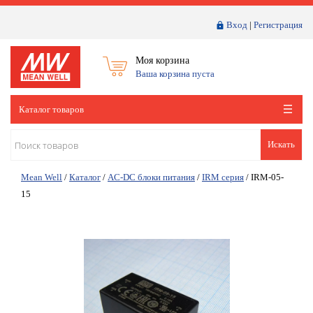
Вход
|
Регистрация
Моя корзина
Ваша корзина пуста
Каталог товаров
Искать
Mean Well
/
Каталог
/
AC-DC блоки питания
/
IRM серия
/
IRM-05-
15