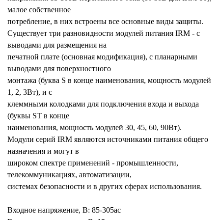
малое собственное
потребление, в них встроены все основные виды защиты.
Существует три разновидности модулей питания IRM - с
выводами для размещения на
печатной плате (основная модификация), с планарными
выводами для поверхностного
монтажа (буква S в конце наименования, мощность модулей
1, 2, 3Вт), и с
клеммными колодками для подключения входа и выхода
(буквы ST в конце
наименования, мощность модулей 30, 45, 60, 90Вт).
Модули серий IRM являются источниками питания общего
назначения и могут в
широком спектре применений - промышленности,
телекоммуникациях, автоматизации,
системах безопасности и в других сферах использования.
Входное напряжение, В: 85-305ac