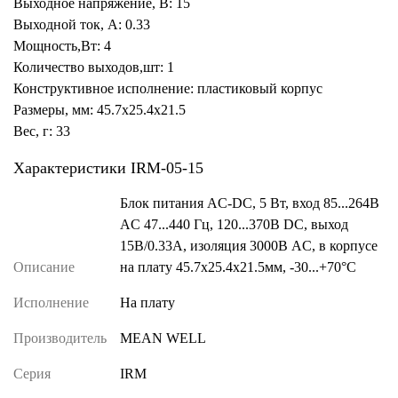
Выходное напряжение, В: 15
Выходной ток, А: 0.33
Мощность,Вт: 4
Количество выходов,шт: 1
Конструктивное исполнение: пластиковый корпус
Размеры, мм: 45.7x25.4x21.5
Вес, г: 33
Характеристики IRM-05-15
Блок питания AC-DC, 5 Вт, вход 85...264В
AC 47...440 Гц, 120...370B DC, выход
15В/0.33А, изоляция 3000В AC, в корпусе
Описание
на плату 45.7х25.4х21.5мм, -30...+70°C
Исполнение
На плату
Производитель
MEAN WELL
Серия
IRM