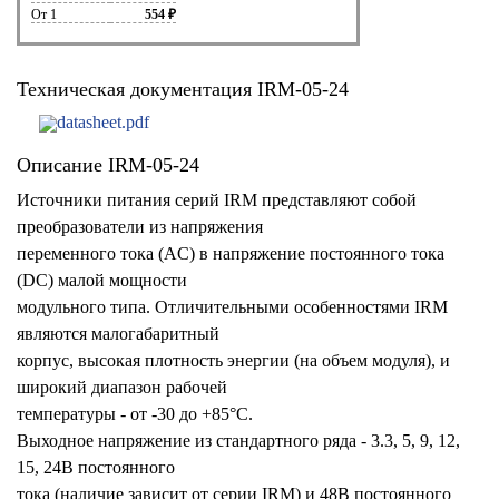
От 1
554 ₽
Техническая документация IRM-05-24
datasheet.pdf
Описание IRM-05-24
Источники питания серий IRM представляют собой
преобразователи из напряжения
переменного тока (AC) в напряжение постоянного тока
(DC) малой мощности
модульного типа. Отличительными особенностями IRM
являются малогабаритный
корпус, высокая плотность энергии (на объем модуля), и
широкий диапазон рабочей
температуры - от -30 до +85°С.
Выходное напряжение из стандартного ряда - 3.3, 5, 9, 12,
15, 24В постоянного
тока (наличие зависит от серии IRM) и 48В постоянного