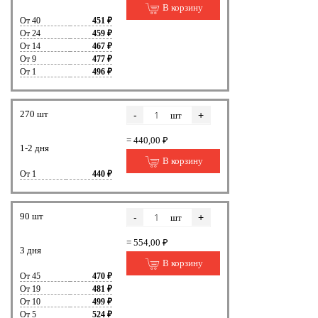
В корзину
От 40
451 ₽
От 24
459 ₽
От 14
467 ₽
От 9
477 ₽
От 1
496 ₽
270 шт
-
+
шт
= 440,00 ₽
1-2 дня
В корзину
От 1
440 ₽
90 шт
-
+
шт
= 554,00 ₽
3 дня
В корзину
От 45
470 ₽
От 19
481 ₽
От 10
499 ₽
От 5
524 ₽