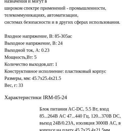
назначения и могут в
широком спектре применений - промышленности,
телекоммуникациях, автоматизации,
системах безопасности и в других сферах использования.
Входное напряжение, В: 85-305ac
Выходное напряжение, В: 24
Выходной ток, А: 0.23
Мощность,Вт: 5
Количество выходов,шт: 1
Конструктивное исполнение: пластиковый корпус
Размеры, мм: 45.7x25.4x21.5
Вес, г: 33
Характеристики IRM-05-24
Блок питания AC-DC, 5.5 Вт, вход
85...264В AC 47...440 Гц, 120...370B DC,
выход 24В/0.23А, изоляция 3000В AC, в
корпусе на плату 45.7х25.4х21.5мм,