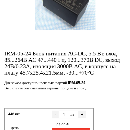
IRM-05-24 Блок питания AC-DC, 5.5 Вт, вход
85...264В AC 47...440 Гц, 120...370B DC, выход
24В/0.23А, изоляция 3000В AC, в корпусе на
плату 45.7х25.4х21.5мм, -30...+70°C
Для заказа доступно несколько партий
IRM-05-24
.
Выбирайте оптимальный вариант по цене и сроку.
446 шт
-
+
шт
= 496,00 ₽
1 день