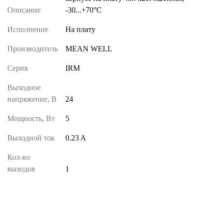
Описание
-30...+70°C
Исполнение
На плату
Производитель
MEAN WELL
Серия
IRM
Выходное
напряжение, В
24
Мощность, Вт
5
Выходной ток
0.23 A
Кол-во
выходов
1