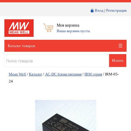
Вход
|
Регистрация
Моя корзина
Ваша корзина пуста
Каталог товаров
Искать
Mean Well
/
Каталог
/
AC-DC блоки питания
/
IRM серия
/
IRM-05-
24