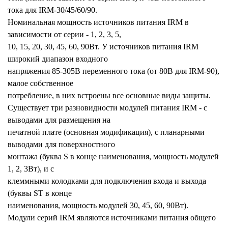
тока для IRM-30/45/60/90.
Номинальная мощность источников питания IRM в
зависимости от серии - 1, 2, 3, 5,
10, 15, 20, 30, 45, 60, 90Вт. У источников питания IRM
широкий диапазон входного
напряжения 85-305В переменного тока (от 80В для IRM-90),
малое собственное
потребление, в них встроены все основные виды защиты.
Существует три разновидности модулей питания IRM - с
выводами для размещения на
печатной плате (основная модификация), с планарными
выводами для поверхностного
монтажа (буква S в конце наименования, мощность модулей
1, 2, 3Вт), и с
клеммными колодками для подключения входа и выхода
(буквы ST в конце
наименования, мощность модулей 30, 45, 60, 90Вт).
Модули серий IRM являются источниками питания общего