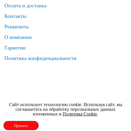
Оплата и доставка
Контакты
Реквизиты
О компании
Гарантии
Политика конфиденциальности
8 (495) 120 69 99
zakaz@elrus.ru
Сайт использует технологию cookie. Используя сайт, вы
соглашаетесь на обработку персональных данных
изложенных в
Политика Cookie
.
Пн-Чт 9:00-17:30
Пт 9:00-17:00
Сб-Вс Выходной
Принять