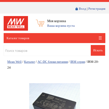
Вход
|
Регистрация
Моя корзина
Ваша корзина пуста
Каталог товаров
Искать
Mean Well
/
Каталог
/
AC-DC блоки питания
/
IRM серия
/
IRM-20-
24