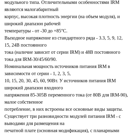
модульного типа. Отличительными особенностями IRM
являются малогабаритный
корпус, высокая плотность энергии (на объем модуля), и
широкий диапазон рабочей
температуры - от -30 до +85°С.
Выходное напряжение из стандартного ряда - 3.3, 5, 9, 12,
15, 24В постоянного
тока (наличие зависит от серии IRM) и 48В постоянного
тока для IRM-30/45/60/90.
Номинальная мощность источников питания IRM в
зависимости от серии - 1, 2, 3, 5,
10, 15, 20, 30, 45, 60, 90Вт. У источников питания IRM
широкий диапазон входного
напряжения 85-305В переменного тока (от 80В для IRM-90),
малое собственное
потребление, в них встроены все основные виды защиты.
Существует три разновидности модулей питания IRM - с
выводами для размещения на
печатной плате (основная модификация), с планарными