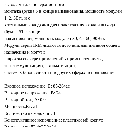
выводами для поверхностного
монтажа (буква S в конце наименования, мощность модулей
1, 2, 3Вт), и с
клеммными колодками для подключения входа и выхода
(буквы ST в конце
наименования, мощность модулей 30, 45, 60, 90Вт).
Модули серий IRM являются источниками питания общего
назначения и могут в
широком спектре применений - промышленности,
телекоммуникациях, автоматизации,
системах безопасности и в других сферах использования.
Входное напряжение, В: 85-264ac
Выходное напряжение, В: 24
Выходной ток, А: 0.9
Мощность,Вт: 21
Количество выходов,шт: 1
Конструктивное исполнение: пластиковый корпус
Размеры, мм: 52.4x27.2x24