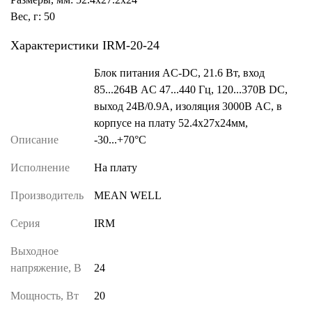
Вес, г: 50
Характеристики IRM-20-24
Блок питания AC-DC, 21.6 Вт, вход
85...264В AC 47...440 Гц, 120...370B DC,
выход 24В/0.9А, изоляция 3000В AC, в
корпусе на плату 52.4x27x24мм,
Описание
-30...+70°C
Исполнение
На плату
Производитель
MEAN WELL
Серия
IRM
Выходное
напряжение, В
24
Мощность, Вт
20