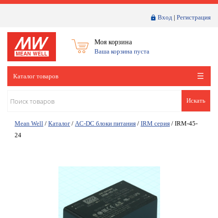
Вход
|
Регистрация
Моя корзина
Ваша корзина пуста
Каталог товаров
Искать
Mean Well
/
Каталог
/
AC-DC блоки питания
/
IRM серия
/
IRM-45-
24