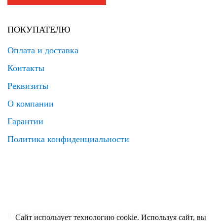
ПОКУПАТЕЛЮ
Оплата и доставка
Контакты
Реквизиты
О компании
Гарантии
Политика конфиденциальности
8 (495) 120 69 99
zakaz@elrus.ru
Сайт использует технологию cookie. Используя сайт, вы