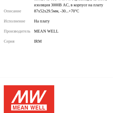
изоляция 3000В AC, в корпусе на плату
Описание
87x52x29.5мм, -30...+70°C
Исполнение
На плату
Производитель
MEAN WELL
Серия
IRM