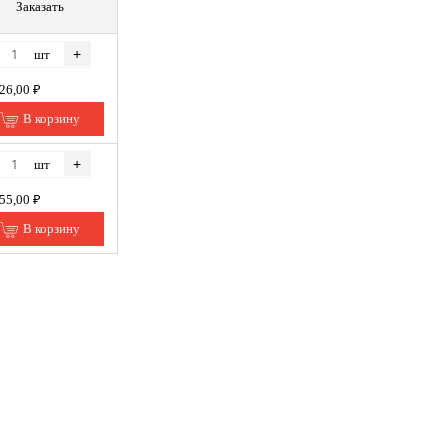
Заказать
+
шт
026,00 ₽
В корзину
+
шт
055,00 ₽
В корзину