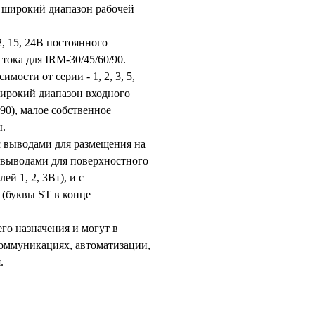
и широкий диапазон рабочей
2, 15, 24В постоянного
тока для IRM-30/45/60/90.
ости от серии - 1, 2, 3, 5,
 широкий диапазон входного
90), малое собственное
ы.
с выводами для размещения на
 выводами для поверхностного
й 1, 2, 3Вт), и с
(буквы ST в конце
о назначения и могут в
оммуникациях, автоматизации,
.