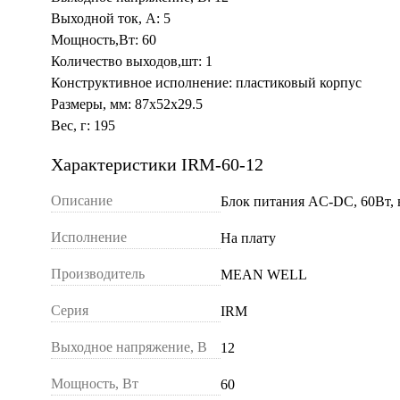
Выходной ток, А: 5
Мощность,Вт: 60
Количество выходов,шт: 1
Конструктивное исполнение: пластиковый корпус
Размеры, мм: 87x52x29.5
Вес, г: 195
Характеристики IRM-60-12
Описание
Блок питания AC-DC, 60Вт, в
Исполнение
На плату
Производитель
MEAN WELL
Серия
IRM
Выходное напряжение, В
12
Мощность, Вт
60