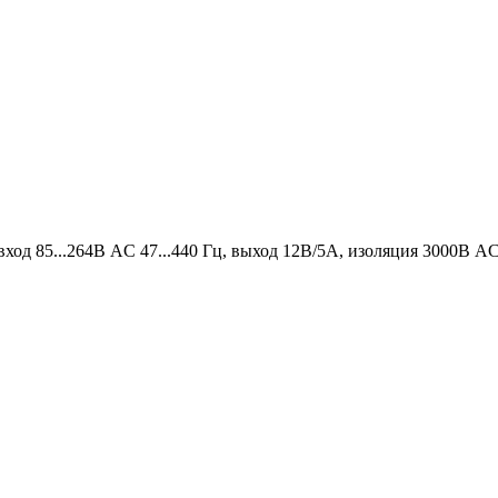
ход 85...264В AC 47...440 Гц, выход 12В/5А, изоляция 3000В AC,