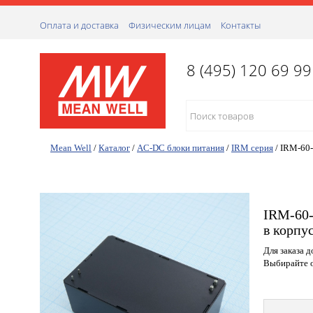
Оплата и доставка
Физическим лицам
Контакты
8 (495) 120 69 99
Mean Well
/
Каталог
/
AC-DC блоки питания
/
IRM серия
/
IRM-60
IRM-60-
в корпус
Для заказа 
Выбирайте о