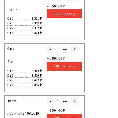
= 3 504,00 ₽
1 день
В корзину
От 6
3 321 ₽
От 4
3 362 ₽
От 2
3 392 ₽
От 1
3 504 ₽
6 шт
-
+
шт
= 3 806,00 ₽
3 дня
В корзину
От 4
3 412 ₽
От 3
3 509 ₽
От 2
3 642 ₽
От 1
3 806 ₽
45 шт
-
+
шт
= 3 504,00 ₽
Поступит 24.08.2026