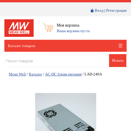
Вход
|
Регистрация
Моя корзина
Ваша корзина пуста
Каталог товаров
Искать
Mean Well
/
Каталог
/
AC-DC блоки питания
/
LAD-240A