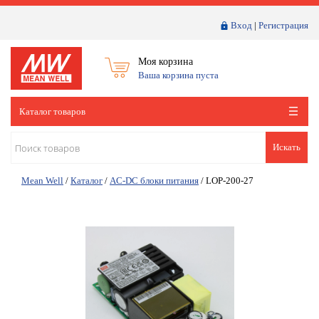
Вход
|
Регистрация
Моя корзина
Ваша корзина пуста
Каталог товаров
Искать
Mean Well
/
Каталог
/
AC-DC блоки питания
/
LOP-200-27