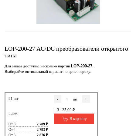
LOP-200-27 AC/DC преобразователи открытого
типа
Для заказа доступно несколько партий
LOP-200-27
.
Выбирайте оптимальный вариант по цене и сроку.
21 шт
-
+
шт
= 3 125,00 ₽
3 дня
В корзину
От 8
2 789 ₽
От 4
2 793 ₽
От 3
2 876 ₽