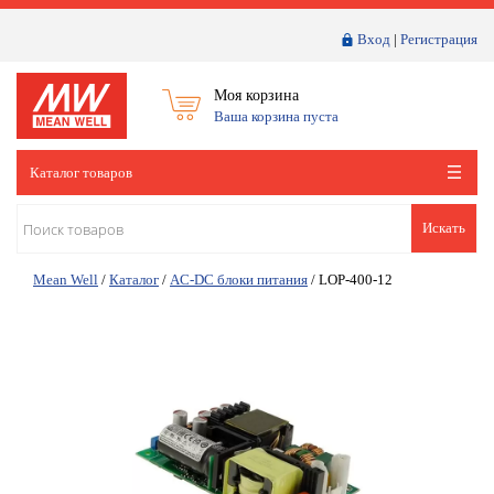
Вход
|
Регистрация
Моя корзина
Ваша корзина пуста
Каталог товаров
Искать
Mean Well
/
Каталог
/
AC-DC блоки питания
/
LOP-400-12