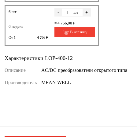
6 шт
-
+
шт
= 4 766,00 ₽
6 недель
В корзину
От 1
4 766 ₽
Характеристики LOP-400-12
Описание
AC/DC преобразователи открытого типа
Производитель
MEAN WELL