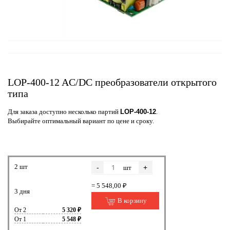
LOP-400-12 AC/DC преобразователи открытого
типа
Для заказа доступно несколько партий
LOP-400-12
.
Выбирайте оптимальный вариант по цене и сроку.
2 шт
-
+
шт
= 5 548,00 ₽
3 дня
В корзину
От 2
5 320 ₽
От 1
5 548 ₽