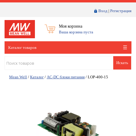
Вход
|
Регистрация
Моя корзина
Ваша корзина пуста
Каталог товаров
Искать
Mean Well
/
Каталог
/
AC-DC блоки питания
/
LOP-400-15