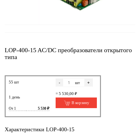
LOP-400-15 AC/DC преобразователи открытого
типа
55 шт
-
+
шт
= 5 530,00 ₽
1 день
В корзину
От 1
5 530 ₽
Характеристики LOP-400-15