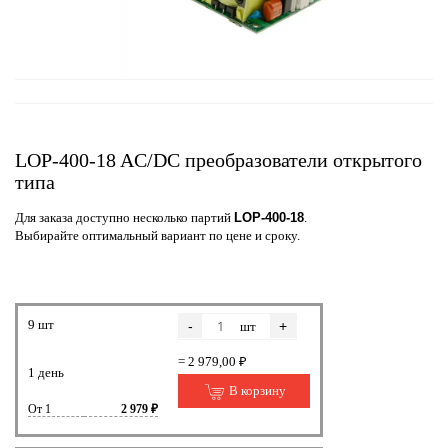
LOP-400-18 AC/DC преобразователи открытого
типа
Для заказа доступно несколько партий
LOP-400-18
.
Выбирайте оптимальный вариант по цене и сроку.
9 шт
-
+
шт
= 2 979,00 ₽
1 день
В корзину
От 1
2 979 ₽