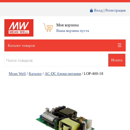
Вход
|
Регистрация
Моя корзина
Ваша корзина пуста
Каталог товаров
Искать
Mean Well
/
Каталог
/
AC-DC блоки питания
/
LOP-400-18