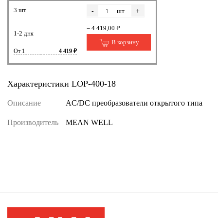
3 шт
-
+
шт
= 4 419,00 ₽
1-2 дня
В корзину
От 1
4 419 ₽
Характеристики LOP-400-18
Описание
AC/DC преобразователи открытого типа
Производитель
MEAN WELL