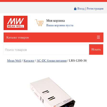
Вход
|
Регистрация
Моя корзина
Ваша корзина пуста
Каталог товаров
Искать
Mean Well
/
Каталог
/
AC-DC блоки питания
/
LRS-1200-36