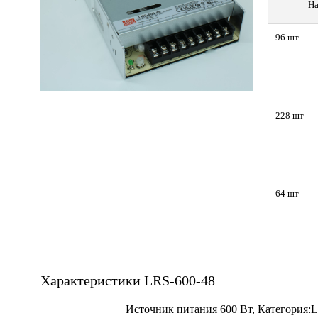
На
96 шт
228 шт
64 шт
Характеристики LRS-600-48
Источник питания 600 Вт, Категория: