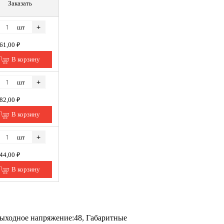
Заказать
+
шт
961,00 ₽
В корзину
+
шт
682,00 ₽
В корзину
+
шт
144,00 ₽
В корзину
Выходное напряжение:48, Габаритные