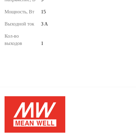
Мощность, Вт
15
Выходной ток
3 A
Кол-во
выходов
1