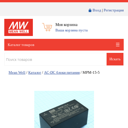
Вход
|
Регистрация
Моя корзина
Ваша корзина пуста
Каталог товаров
Искать
Mean Well
/
Каталог
/
AC-DC блоки питания
/
MPM-15-5