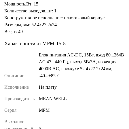
Мощность,Вт: 15
Количество выходов,шт: 1
Конструктивное исполнение: пластиковый корпус
Размеры, мм: 52.4x27.2x24
Вес, г: 49
Характеристики MPM-15-5
Блок питания AC-DC, 15Вт, вход 80...264В
AC 47...440 Гц, выход 5В/3А, изоляция
4000В AC, в кожухе 52.4х27.2х24мм,
Описание
-40...+85°C
Исполнение
На плату
Производитель
MEAN WELL
Серия
MPM
Выходное
напряжение, В
5