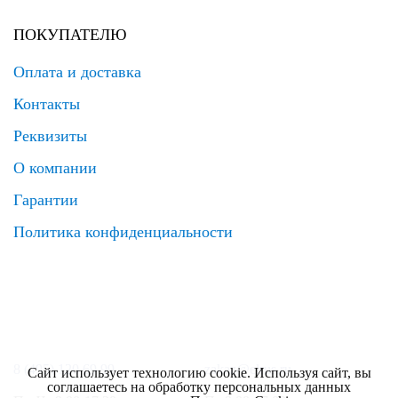
ПОКУПАТЕЛЮ
Оплата и доставка
Контакты
Реквизиты
О компании
Гарантии
Политика конфиденциальности
8 (495) 120 69 99
zakaz@elrus.ru
Сайт использует технологию cookie. Используя сайт, вы
соглашаетесь на обработку персональных данных