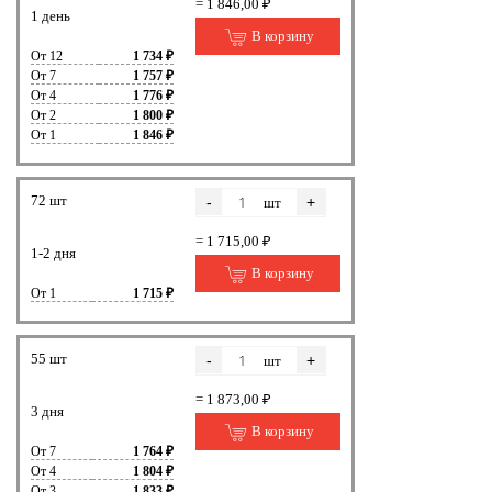
= 1 846,00 ₽
1 день
В корзину
От 12
1 734 ₽
От 7
1 757 ₽
От 4
1 776 ₽
От 2
1 800 ₽
От 1
1 846 ₽
72 шт
-
+
шт
= 1 715,00 ₽
1-2 дня
В корзину
От 1
1 715 ₽
55 шт
-
+
шт
= 1 873,00 ₽
3 дня
В корзину
От 7
1 764 ₽
От 4
1 804 ₽
От 3
1 833 ₽