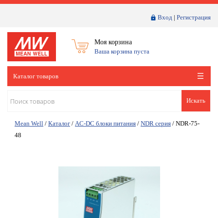
Вход
|
Регистрация
Моя корзина
Ваша корзина пуста
Каталог товаров
Искать
Mean Well
/
Каталог
/
AC-DC блоки питания
/
NDR серия
/
NDR-75-
48