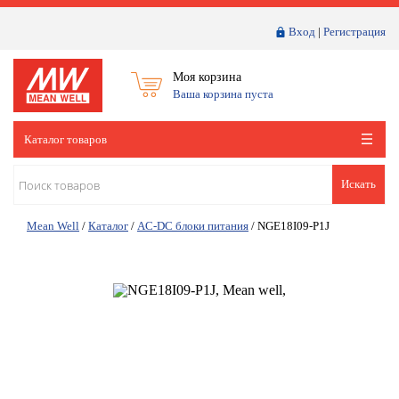
Вход
|
Регистрация
Моя корзина
Ваша корзина пуста
Каталог товаров
Искать
Mean Well
/
Каталог
/
AC-DC блоки питания
/
NGE18I09-P1J