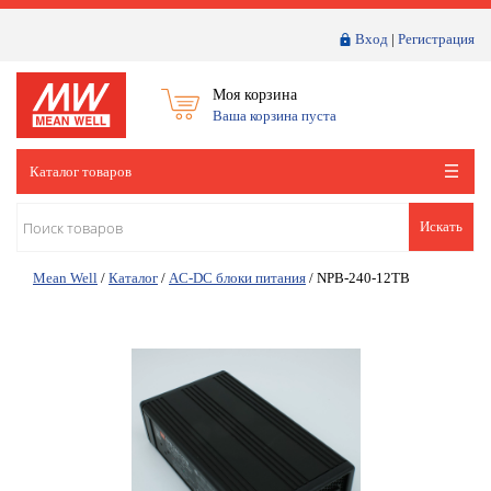
Вход
|
Регистрация
Моя корзина
Ваша корзина пуста
Каталог товаров
Искать
Mean Well
/
Каталог
/
AC-DC блоки питания
/
NPB-240-12TB