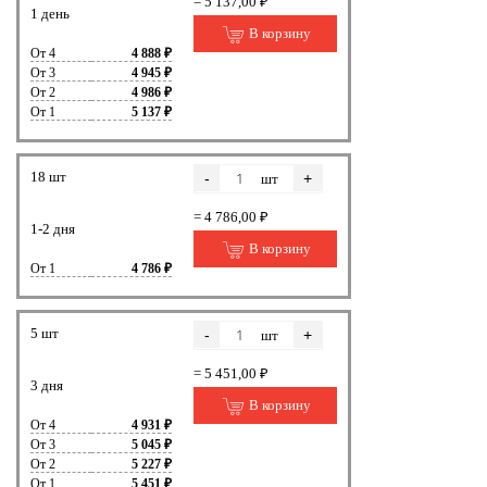
= 5 137,00 ₽
1 день
В корзину
От 4
4 888 ₽
От 3
4 945 ₽
От 2
4 986 ₽
От 1
5 137 ₽
18 шт
-
+
шт
= 4 786,00 ₽
1-2 дня
В корзину
От 1
4 786 ₽
5 шт
-
+
шт
= 5 451,00 ₽
3 дня
В корзину
От 4
4 931 ₽
От 3
5 045 ₽
От 2
5 227 ₽
От 1
5 451 ₽