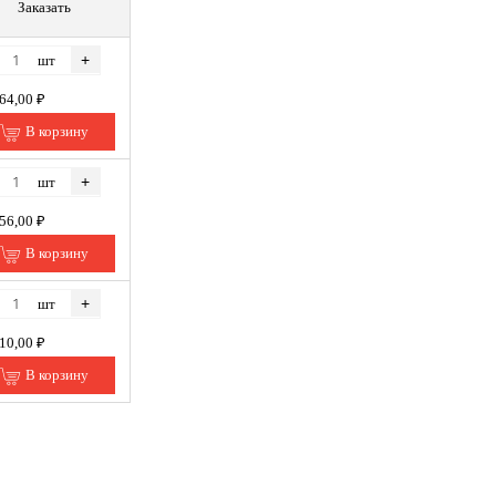
Заказать
+
шт
164,00 ₽
В корзину
+
шт
056,00 ₽
В корзину
+
шт
110,00 ₽
В корзину