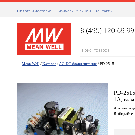
Оплата и доставка
Физическим лицам
Контакты
8 (495) 120 69 99
Mean Well
/
Каталог
/
AC-DC блоки питания
/
PD-2515
PD-2515
1A, вых
Для заказа 
Выбирайте о