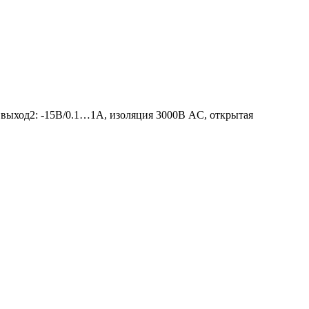
ыход2: -15В/0.1…1A, изоляция 3000В AC, открытая