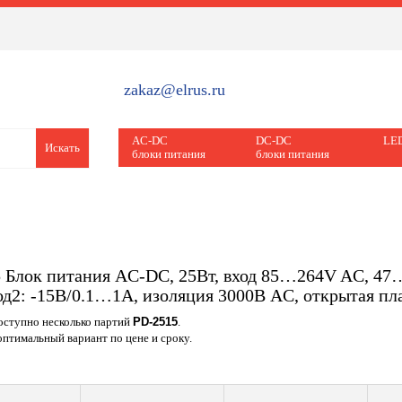
zakaz@elrus.ru
AC-DC
DC-DC
LED
Искать
блоки питания
блоки питания
 Блок питания AC-DC, 25Вт, вход 85…264V AC, 4
од2: -15В/0.1…1A, изоляция 3000В AC, открытая п
доступно несколько партий
PD-2515
.
птимальный вариант по цене и сроку.