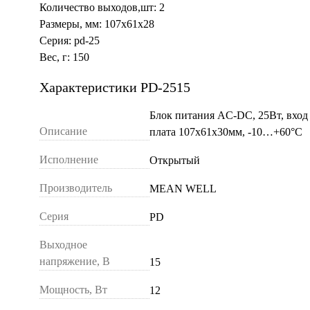
Количество выходов,шт: 2
Размеры, мм: 107x61x28
Серия: pd-25
Вес, г: 150
Характеристики PD-2515
Блок питания AC-DC, 25Вт, вхо
Описание
плата 107х61х30мм, -10…+60°С
Исполнение
Открытый
Производитель
MEAN WELL
Серия
PD
Выходное
напряжение, В
15
Мощность, Вт
12