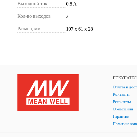
Выходной ток
0.8 A
Кол-во выходов
2
Размер, мм
107 х 61 х 28
ПОКУПАТЕ
Оплата и дост
Контакты
Реквизиты
О компании
Гарантии
Политика кон