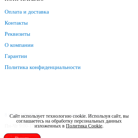
Оплата и доставка
Контакты
Реквизиты
О компании
Гарантии
Политика конфиденциальности
8 (495) 120 69 99
zakaz@elrus.ru
Сайт использует технологию cookie. Используя сайт, вы
соглашаетесь на обработку персональных данных
изложенных в
Политика Cookie
.
Пн-Чт 9:00-17:30
Пт 9:00-17:00
Сб-Вс Выходной