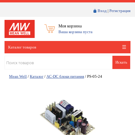
Вход
|
Регистрация
Моя корзина
Ваша корзина пуста
Каталог товаров
Искать
Mean Well
/
Каталог
/
AC-DC блоки питания
/
PS-05-24