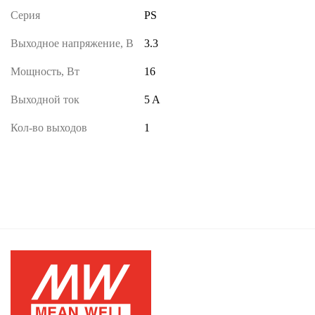
Серия
PS
Выходное напряжение, В
3.3
Мощность, Вт
16
Выходной ток
5 A
Кол-во выходов
1