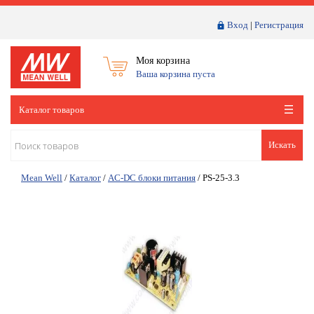
Вход
|
Регистрация
Моя корзина
Ваша корзина пуста
Каталог товаров
Искать
Mean Well
/
Каталог
/
AC-DC блоки питания
/
PS-25-3.3