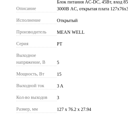
Блок питания AC-DC, 45Вт, вход 
Описание
3000В AC, открытая плата 127х76
Исполнение
Открытый
Производитель
MEAN WELL
Серия
PT
Выходное
напряжение, В
5
Мощность, Вт
15
Выходной ток
3 A
Кол-во выходов
3
Размер, мм
127 х 76.2 х 27.94