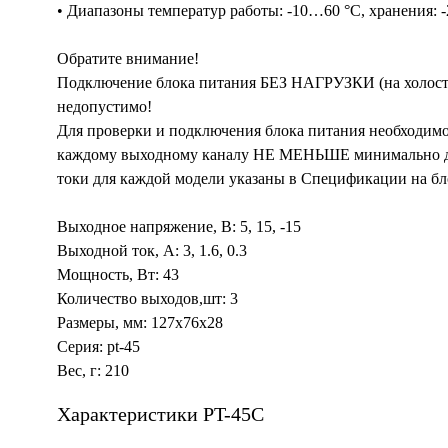
• Диапазоны температур работы: -10…60 °C, хранения: -2
Обратите внимание!
Подключение блока питания БЕЗ НАГРУЗКИ (на холостом
недопустимо!
Для проверки и подключения блока питания необходимо
каждому выходному каналу НЕ МЕНЬШЕ минимально 
токи для каждой модели указаны в Спецификации на бл
Выходное напряжение, В: 5, 15, -15
Выходной ток, А: 3, 1.6, 0.3
Мощность, Вт: 43
Количество выходов,шт: 3
Размеры, мм: 127x76x28
Серия: pt-45
Вес, г: 210
Характеристики PT-45C