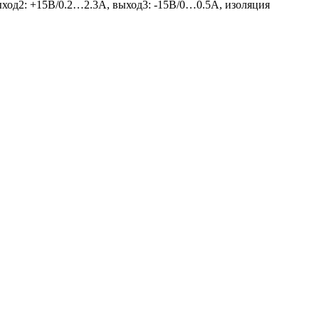
од2: +15В/0.2…2.3A, выход3: -15В/0…0.5A, изоляция