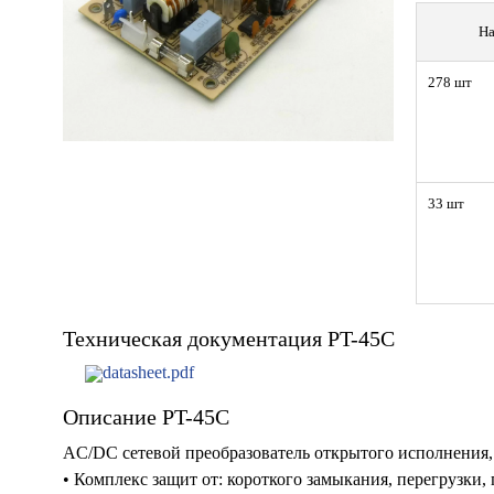
На
278 шт
33 шт
Техническая документация PT-45C
datasheet.pdf
Описание PT-45C
AC/DC сетевой преобразователь открытого исполнения,
• Комплекс защит от: короткого замыкания, перегрузки