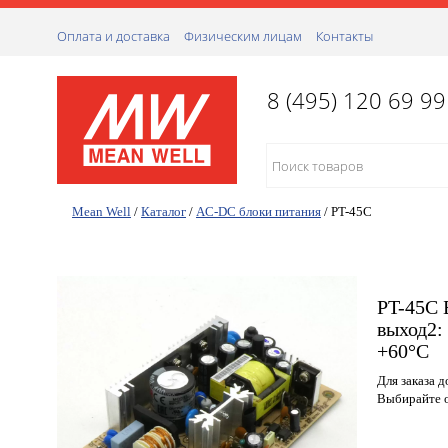
Оплата и доставка
Физическим лицам
Контакты
8 (495) 120 69 99
Mean Well
/
Каталог
/
AC-DC блоки питания
/
PT-45C
PT-45C 
выход2:
+60°С
Для заказа 
Выбирайте о