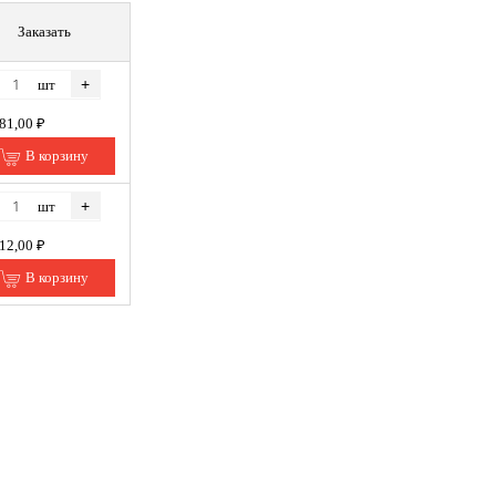
Заказать
+
шт
281,00 ₽
В корзину
+
шт
412,00 ₽
В корзину