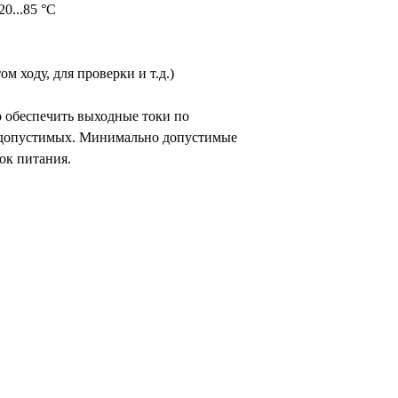
0...85 °C
 ходу, для проверки и т.д.)
 обеспечить выходные токи по
допустимых. Минимально допустимые
ок питания.