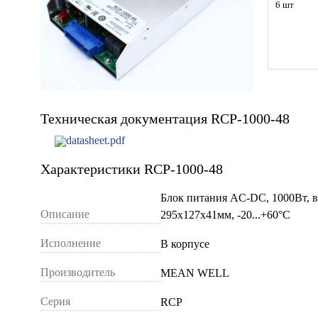
6 шт
Техническая документация RCP-1000-48
datasheet.pdf
Характеристики RCP-1000-48
Блок питания AC-DC, 1000Вт, вх
Описание
295х127х41мм, -20...+60°С
Исполнение
В корпусе
Производитель
MEAN WELL
Серия
RCP