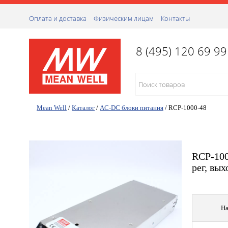
Оплата и доставка
Физическим лицам
Контакты
8 (495) 120 69 99
Mean Well
/
Каталог
/
AC-DC блоки питания
/
RCP-1000-48
RCP-100
рег, вых
На