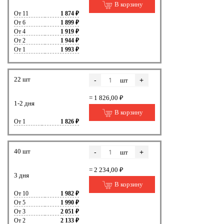
В корзину
От 11
1 874 ₽
От 6
1 899 ₽
От 4
1 919 ₽
От 2
1 944 ₽
От 1
1 993 ₽
22 шт
-
+
шт
= 1 826,00 ₽
1-2 дня
В корзину
От 1
1 826 ₽
40 шт
-
+
шт
= 2 234,00 ₽
3 дня
В корзину
От 10
1 982 ₽
От 5
1 990 ₽
От 3
2 051 ₽
От 2
2 133 ₽