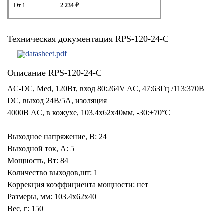
От 1
2 234 ₽
Техническая документация RPS-120-24-C
datasheet.pdf
Описание RPS-120-24-C
AC-DC, Med, 120Вт, вход 80:264V AC, 47:63Гц /113:370В
DC, выход 24В/5A, изоляция
4000В AC, в кожухе, 103.4х62х40мм, -30:+70°С
Выходное напряжение, В: 24
Выходной ток, А: 5
Мощность, Вт: 84
Количество выходов,шт: 1
Коррекция коэффициента мощности: нет
Размеры, мм: 103.4x62x40
Вес, г: 150