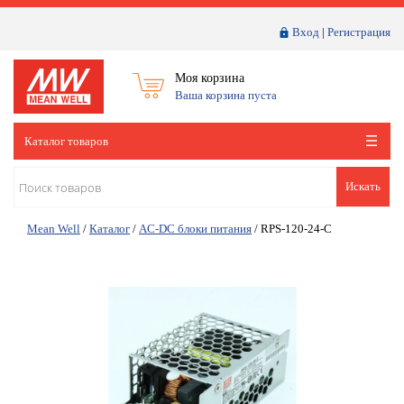
Вход
|
Регистрация
Моя корзина
Ваша корзина пуста
Каталог товаров
Искать
Mean Well
/
Каталог
/
AC-DC блоки питания
/
RPS-120-24-C