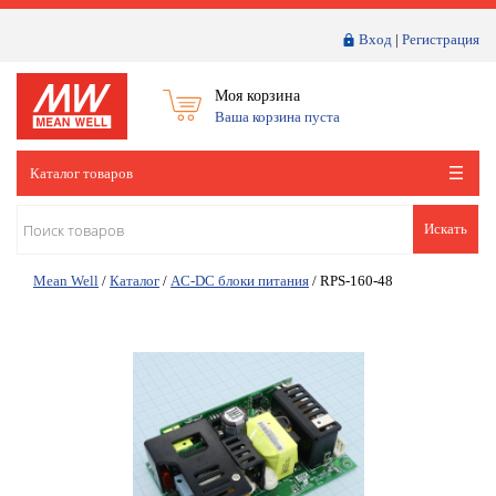
Вход
|
Регистрация
Моя корзина
Ваша корзина пуста
Каталог товаров
Искать
Mean Well
/
Каталог
/
AC-DC блоки питания
/
RPS-160-48