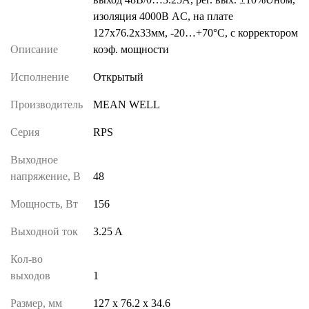
изоляция 4000В AC, на плате
127х76.2х33мм, -20…+70°С, с корректором
Описание
коэф. мощности
Исполнение
Открытый
Производитель
MEAN WELL
Серия
RPS
Выходное
напряжение, В
48
Мощность, Вт
156
Выходной ток
3.25 A
Кол-во
выходов
1
Размер, мм
127 х 76.2 х 34.6