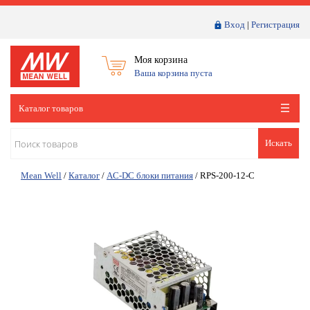
Вход
|
Регистрация
Моя корзина
Ваша корзина пуста
Каталог товаров
Искать
Mean Well
/
Каталог
/
AC-DC блоки питания
/
RPS-200-12-C