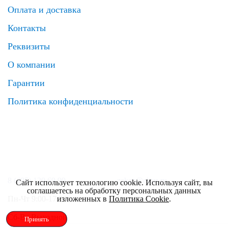
Оплата и доставка
Контакты
Реквизиты
О компании
Гарантии
Политика конфиденциальности
8 (495) 120 69 99
zakaz@elrus.ru
Сайт использует технологию cookie. Используя сайт, вы
соглашаетесь на обработку персональных данных
Пн-Чт 9:00-17:30
Пт 9:00-17:00
изложенных в
Политика Cookie
.
Сб-Вс Выходной
Принять