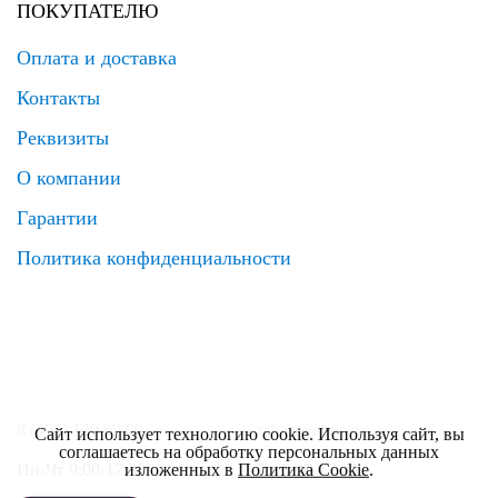
ПОКУПАТЕЛЮ
Оплата и доставка
Контакты
Реквизиты
О компании
Гарантии
Политика конфиденциальности
8 (495) 120 69 99
zakaz@elrus.ru
Сайт использует технологию cookie. Используя сайт, вы
соглашаетесь на обработку персональных данных
изложенных в
Политика Cookie
.
Пн-Чт 9:00-17:30
Пт 9:00-17:00