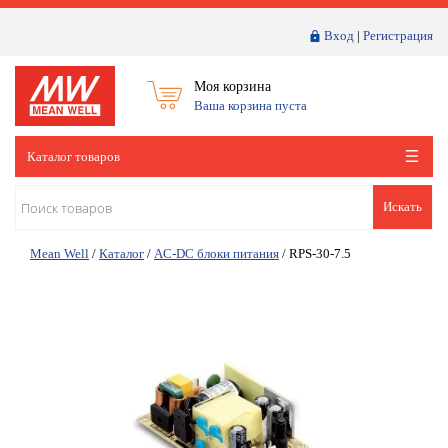
Вход
|
Регистрация
Моя корзина
Ваша корзина пуста
Каталог товаров
Искать
Mean Well
/
Каталог
/
AC-DC блоки питания
/
RPS-30-7.5