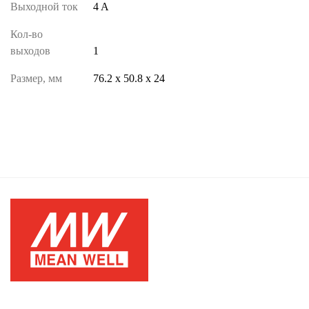
Выходной ток
4 A
Кол-во
выходов
1
Размер, мм
76.2 х 50.8 х 24