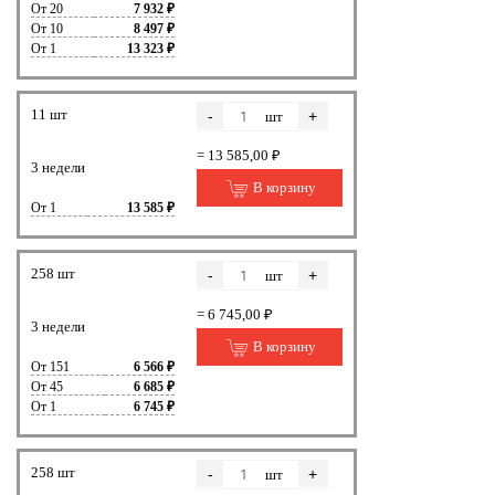
От 20
7 932 ₽
От 10
8 497 ₽
От 1
13 323 ₽
11 шт
-
+
шт
= 13 585,00 ₽
3 недели
В корзину
От 1
13 585 ₽
258 шт
-
+
шт
= 6 745,00 ₽
3 недели
В корзину
От 151
6 566 ₽
От 45
6 685 ₽
От 1
6 745 ₽
258 шт
-
+
шт