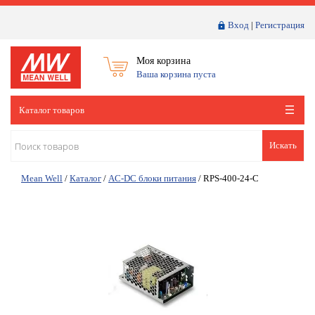
Вход
|
Регистрация
Моя корзина
Ваша корзина пуста
Каталог товаров
Искать
Mean Well
/
Каталог
/
AC-DC блоки питания
/
RPS-400-24-C