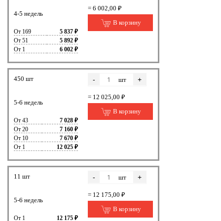
= 6 002,00 ₽
4-5 недель
В корзину
От 169
5 837 ₽
От 51
5 892 ₽
От 1
6 002 ₽
450 шт
-
+
шт
= 12 025,00 ₽
5-6 недель
В корзину
От 43
7 028 ₽
От 20
7 160 ₽
От 10
7 670 ₽
От 1
12 025 ₽
11 шт
-
+
шт
= 12 175,00 ₽
5-6 недель
В корзину
От 1
12 175 ₽