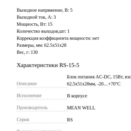
Выходное напряжение, В: 5
Выходной ток, А: 3
Мощность, Вт: 15
Количество выходов,шт: 1
Коррекция коэффициента мощности: нет
Размеры, мм: 62.5x51x28
Вес, г: 130
Характеристики RS-15-5
Блок питания AC-DC, 15Вт, вх
Описание
62,5х51х28мм, -20…+70°С
Исполнение
В корпусе
Производитель
MEAN WELL
Серия
RS