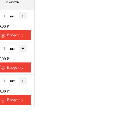
Заказать
+
шт
0,00 ₽
В корзину
+
шт
7,00 ₽
В корзину
+
шт
8,00 ₽
В корзину