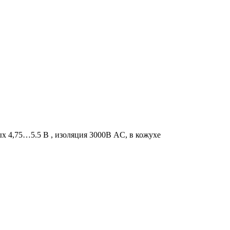
х 4,75…5.5 В , изоляция 3000В AC, в кожухе