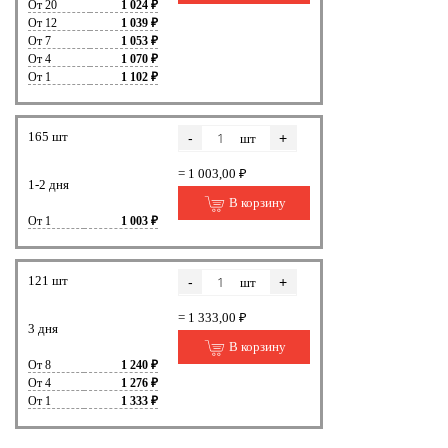
От 20
1 024 ₽
От 12
1 039 ₽
От 7
1 053 ₽
От 4
1 070 ₽
От 1
1 102 ₽
165 шт
-
+
шт
= 1 003,00 ₽
1-2 дня
В корзину
От 1
1 003 ₽
121 шт
-
+
шт
= 1 333,00 ₽
3 дня
В корзину
От 8
1 240 ₽
От 4
1 276 ₽
От 1
1 333 ₽