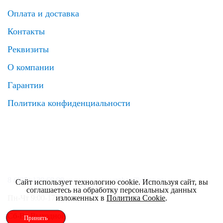
Оплата и доставка
Контакты
Реквизиты
О компании
Гарантии
Политика конфиденциальности
8 (495) 120 69 99
zakaz@elrus.ru
Сайт использует технологию cookie. Используя сайт, вы
соглашаетесь на обработку персональных данных
изложенных в
Политика Cookie
.
Пн-Чт 9:00-17:30
Пт 9:00-17:00
Сб-Вс Выходной
Принять