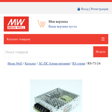
Вход
|
Регистрация
Моя корзина
Ваша корзина пуста
Каталог товаров
Искать
Mean Well
/
Каталог
/
AC-DC блоки питания
/
RS серия
/
RS-75-24