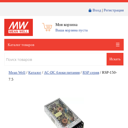
Вход
|
Регистрация
Моя корзина
Ваша корзина пуста
Каталог товаров
Искать
Mean Well
/
Каталог
/
AC-DC блоки питания
/
RSP серия
/
RSP-150-
7.5