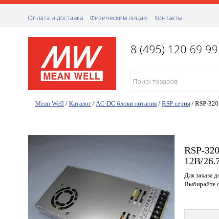
Оплата и доставка
Физическим лицам
Контакты
8 (495) 120 69 99
Mean Well
/
Каталог
/
AC-DC блоки питания
/
RSP серия
/
RSP-320
RSP-320
12В/26.
Для заказа 
Выбирайте о