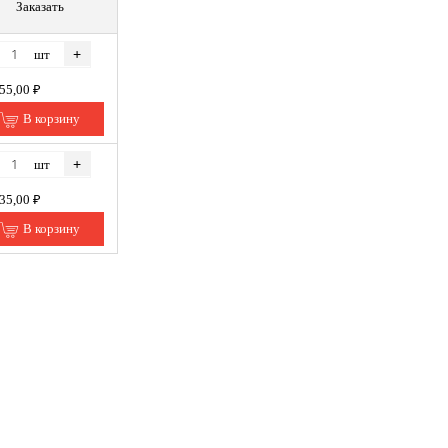
Заказать
+
шт
255,00 ₽
В корзину
+
шт
035,00 ₽
В корзину