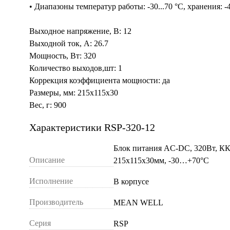
• Диапазоны температур работы: -30...70 °C, хранения: -4
Выходное напряжение, В: 12
Выходной ток, А: 26.7
Мощность, Вт: 320
Количество выходов,шт: 1
Коррекция коэффициента мощности: да
Размеры, мм: 215x115x30
Вес, г: 900
Характеристики RSP-320-12
Блок питания AC-DC, 320Вт, КК
Описание
215х115х30мм, -30…+70°С
Исполнение
В корпусе
Производитель
MEAN WELL
Серия
RSP