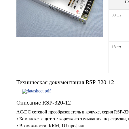
На
38 шт
18 шт
Техническая документация RSP-320-12
datasheet.pdf
Описание RSP-320-12
AC/DC сетевой преобразователь в кожухе, серия RSP-32
• Комплекс защит от: короткого замыкания, перегрузки,
• Возможности: ККМ, 1U профиль