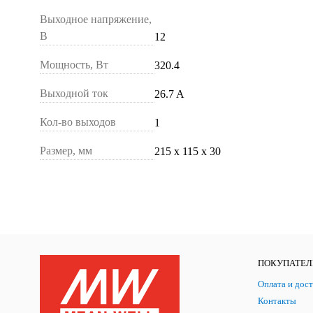
Выходное напряжение,
В
12
Мощность, Вт
320.4
Выходной ток
26.7 A
Кол-во выходов
1
Размер, мм
215 х 115 х 30
ПОКУПАТЕ
Оплата и дост
Контакты