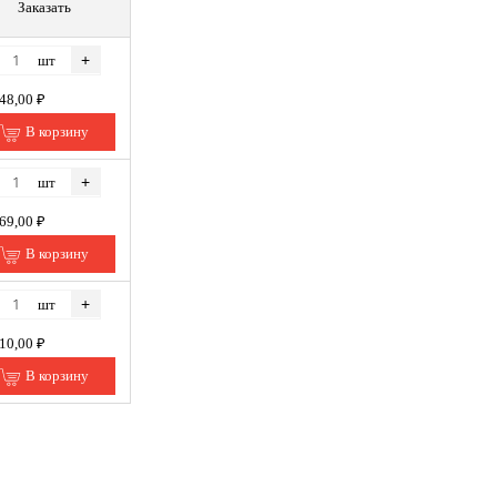
Заказать
+
шт
148,00 ₽
В корзину
+
шт
769,00 ₽
В корзину
+
шт
610,00 ₽
В корзину