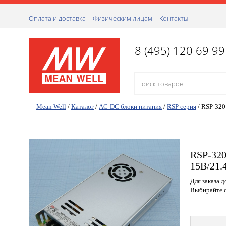
Оплата и доставка
Физическим лицам
Контакты
8 (495) 120 69 99
Mean Well
/
Каталог
/
AC-DC блоки питания
/
RSP серия
/
RSP-320
RSP-320
15В/21.
Для заказа 
Выбирайте о