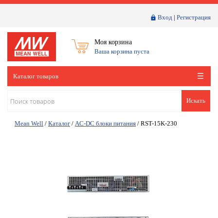
Вход
|
Регистрация
Моя корзина
Ваша корзина пуста
Каталог товаров
Искать
Mean Well
/
Каталог
/
AC-DC блоки питания
/
RST-15K-230