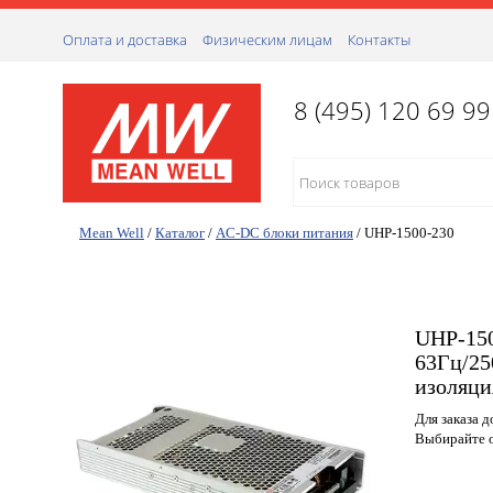
Оплата и доставка
Физическим лицам
Контакты
8 (495) 120 69 99
Mean Well
/
Каталог
/
AC-DC блоки питания
/
UHP-1500-230
UHP-150
63Гц/25
изоляци
Для заказа 
Выбирайте о