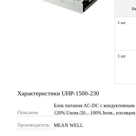
На
1 шт
1 шт
Характеристики UHP-1500-230
Блок питания AC-DC с кондуктивным 
Описание
120% Uном./20…100% Iном., изоляция
Производитель
MEAN WELL