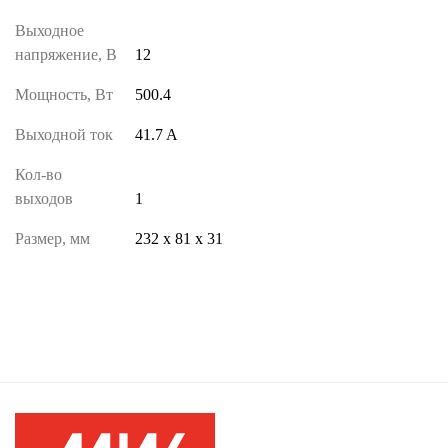
Выходное
напряжение, В
12
Мощность, Вт
500.4
Выходной ток
41.7 A
Кол-во
выходов
1
Размер, мм
232 х 81 х 31