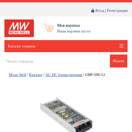
Вход
|
Регистрация
Моя корзина
Ваша корзина пуста
Каталог товаров
Искать
Mean Well
/
Каталог
/
AC-DC блоки питания
/
UHP-500-12