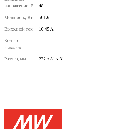
напряжение, В
48
Мощность, Вт
501.6
Выходной ток
10.45 A
Кол-во
выходов
1
Размер, мм
232 х 81 х 31