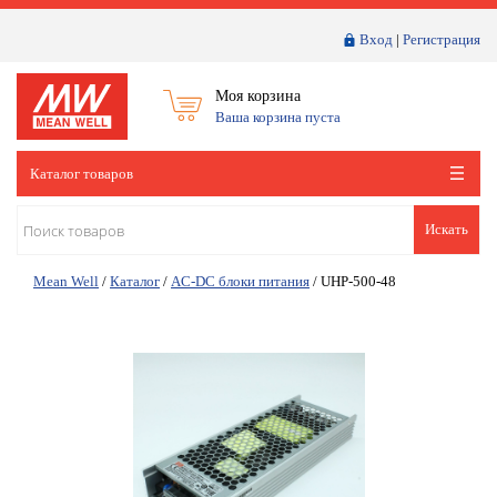
Вход
|
Регистрация
Моя корзина
Ваша корзина пуста
Каталог товаров
Искать
Mean Well
/
Каталог
/
AC-DC блоки питания
/
UHP-500-48