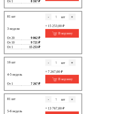
От 1
8 167 ₽
81 шт
-
+
шт
= 15 253,00 ₽
3 недели
В корзину
От 20
9 062 ₽
От 10
9 721 ₽
От 1
15 253 ₽
16 шт
-
+
шт
= 7 267,00 ₽
4-5 недель
В корзину
От 1
7 267 ₽
81 шт
-
+
шт
= 13 767,00 ₽
5-6 недель