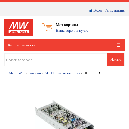
Вход
|
Регистрация
Моя корзина
Ваша корзина пуста
Каталог товаров
Искать
Mean Well
/
Каталог
/
AC-DC блоки питания
/
UHP-500R-55