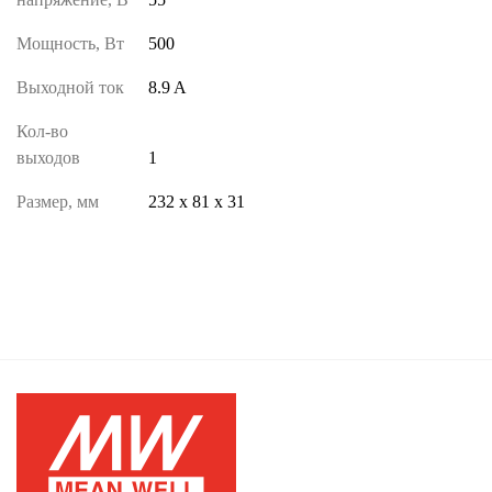
Мощность, Вт
500
Выходной ток
8.9 A
Кол-во
выходов
1
Размер, мм
232 х 81 х 31